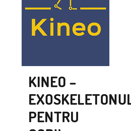
KINEO –
EXOSKELETONU
PENTRU