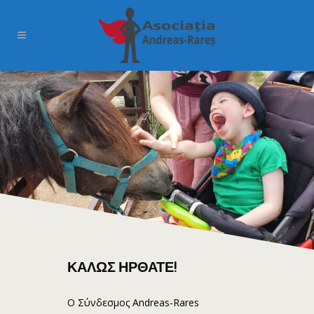
ΚΑΛΏΣ ΉΡΘΑΤΕ!
Ο Σύνδεσμος Andreas-Rares