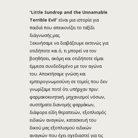
“
Little Sundrop and the Unnamable
Terrible Evil
” είναι μια ιστορία για
παιδιά που απεικονίζει το ταξίδι
διάγνωσής μας.
Ξεκινήσαμε να διαβάζουμε εκτενώς για
οτιδήποτε και ό, τι μπορεί να τον
βοηθήσει, ακόμη και οτιδήποτε είμαι
έμμεσα συνδεδεμένο με τον αγώνα
του. Αποκτήσαμε γνώση και
εμπειρογνωμοσύνη σε τομείς που δεν
γνωρίζαμε ποτέ ότι υπήρχαν πριν:
φαρμακοκινητική, μηχανισμοί νόσων,
συστήματα διανομής φαρμάκων,
διάφορα είδη θεραπειών, εξοπλισμός
ειδικών αναγκών, κατασκευή του
δικού μας εξοπλισμού ειδικών
αναγκών που έχει σχεδιαστεί για τις