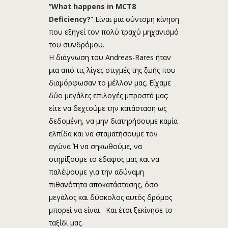
“
What happens in MCT8
Deficiency?
” Είναι μια σύντομη κίνηση
που εξηγεί τον πολύ τραχύ μηχανισμό
του συνδρόμου.
Η διάγνωση του Andreas-Rares ήταν
μια από τις λίγες στιγμές της ζωής που
διαμόρφωσαν το μέλλον μας. Είχαμε
δύο μεγάλες επιλογές μπροστά μας:
είτε να δεχτούμε την κατάσταση ως
δεδομένη, να μην διατηρήσουμε καμία
ελπίδα και να σταματήσουμε τον
αγώνα Ή να σηκωθούμε, να
στηρίξουμε το έδαφος μας και να
παλέψουμε για την αδύναμη
πιθανότητα αποκατάστασης, όσο
μεγάλος και δύσκολος αυτός δρόμος
μπορεί να είναι Και έτσι ξεκίνησε το
ταξίδι μας.