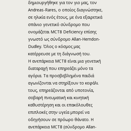
δημιουργήθηκε για τον γιο μας, τον
Andreas-Rares, ο οποίος διαγνώστηκε,
σε ηλικία ενός έτους, με ένα εξαιρετικά
σπάνιο γενετικό σύνδρομο που
ονομάζεται MCT8 Deficiency επίσης
γνωστό ως σύνδρομο Allan-Herndon-
Dudley. Όλος ο κόσμος μας
κατέρρευσε με τη διάγνωσή του.
Η ανεπάρκεια MCT8 είναι μια γενετική
διαταραχή που επηρεάζει μόνο τα
αγόρια. Τα προσβεβλημένα παιδιά
αγωνίζονται να στηρίξουν το κεφάλι
τους, επηρεάζονται από υποτονία,
σοβαρή πνευματική και κινητική
καθυστέρηση και οι επακόλουθες
επιπλοκές στην υγεία μπορεί να
οδηγήσουν σε πρόωρο θάνατο. Η
ανεπάρκεια MCT8 (σύνδρομο Allan-