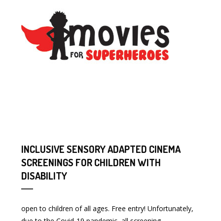
INCLUSIVE SENSORY ADAPTED CINEMA
SCREENINGS FOR CHILDREN WITH
DISABILITY
open to children of all ages. Free entry! Unfortunately,
due to the Covid-19 pandemic, all screening