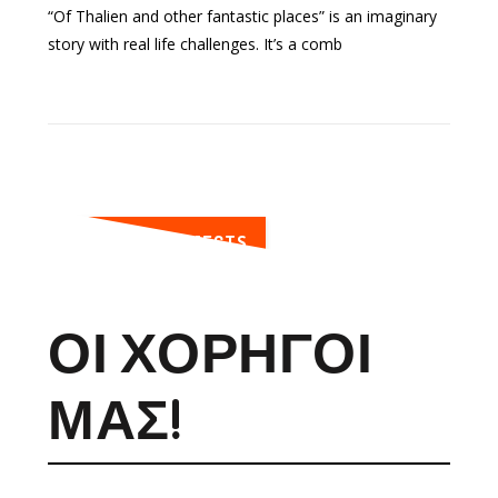
“Of Thalien and other fantastic places” is an imaginary
story with real life challenges. It’s a comb
SEE MORE PROJECTS
ΟΙ ΧΟΡΗΓΟΊ
ΜΑΣ!