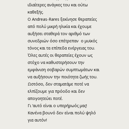
ιδιαίτερες ανάγκες του και ούτω
καθεξής.
Ο Andreas-Rares ξεκίνησε θεραπείες
από πολύ μικρή ηλικία και έχουμε
αυξήσει σταθερά τον αριθμό των
συνεδριών όσο επέτρεπαν ο μυϊκός
τόνος και τα επίπεδα ενέργειας του.
Όλες αυτές οι θεραπείες έχουν ως
στόχο να καθυστερήσουν την
εμφάνιση σοβαρών συμπτωμάτων και
να αυξήσουν την ποιότητα ζωής του.
Ωστόσο, δεν σταματάμε ποτέ να
ελπίζουμε για πρόοδο και δεν
απογοητεύει ποτέ.
Γι ‘αυτό είναι ο υπερήρωός μας!
Κανένα βουνό δεν είναι πολύ ψηλό
για αυτόν!