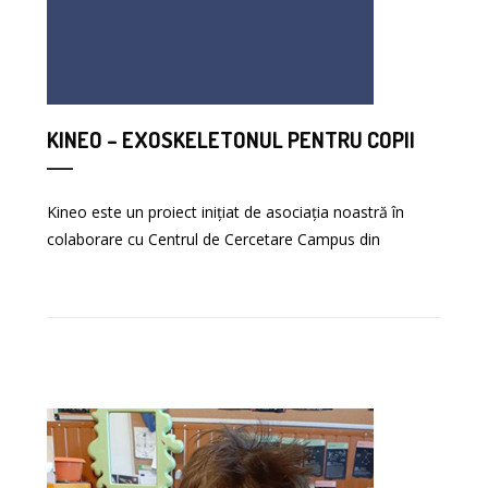
KINEO – EXOSKELETONUL PENTRU COPII
Kineo este un proiect inițiat de asociația noastră în
colaborare cu Centrul de Cercetare Campus din