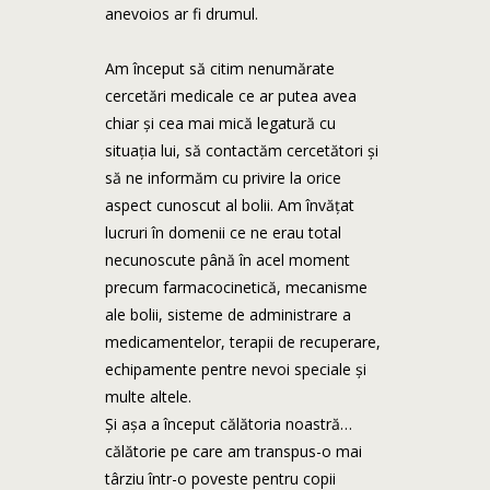
anevoios ar fi drumul.
Am început să citim nenumărate
cercetări medicale ce ar putea avea
chiar și cea mai mică legatură cu
situația lui, să contactăm cercetători și
să ne informăm cu privire la orice
aspect cunoscut al bolii. Am învățat
lucruri în domenii ce ne erau total
necunoscute până în acel moment
precum farmacocinetică, mecanisme
ale bolii, sisteme de administrare a
medicamentelor, terapii de recuperare,
echipamente pentre nevoi speciale și
multe altele.
Și așa a început călătoria noastră…
călătorie pe care am transpus-o mai
târziu într-o poveste pentru copii