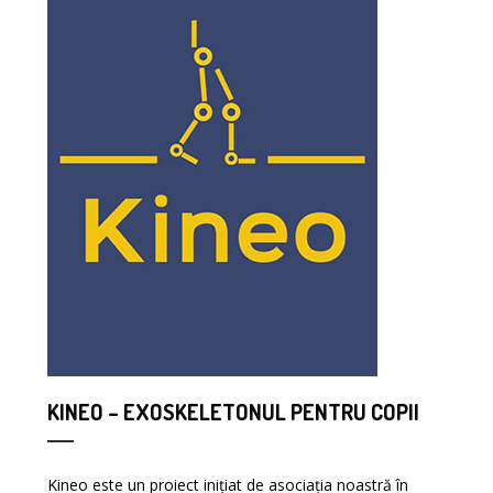
KINEO – EXOSKELETONUL PENTRU COPII
Kineo este un proiect inițiat de asociația noastră în