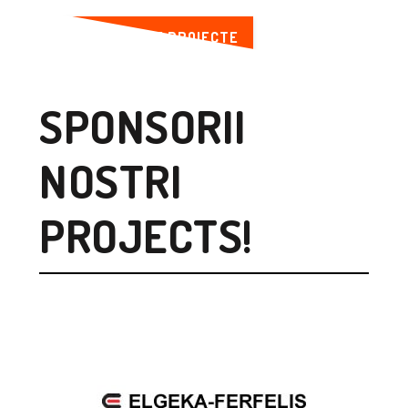
VEZI MAI MULTE PROIECTE
SPONSORII
NOSTRI
PROJECTS!