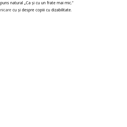
ăspuns natural „Ca și cu un frate mai mic.”
nicare
cu și despre copiii cu dizabilitate.