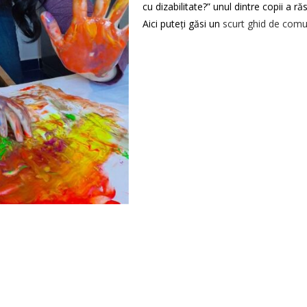
cu dizabilitate?” unul dintre copii a r
Aici puteți găsi un
scurt ghid de comu