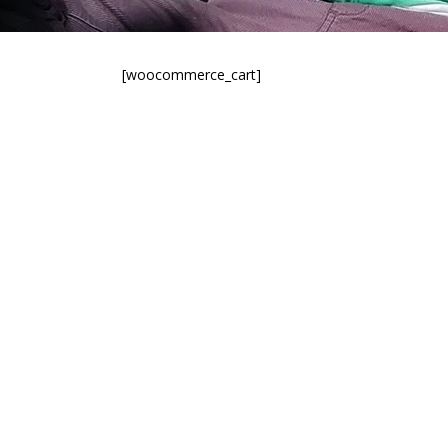
[woocommerce_cart]