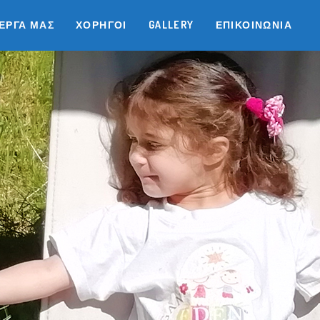
 ΈΡΓΑ ΜΑΣ
ΧΟΡΗΓΟΊ
GALLERY
ΕΠΙΚΟΙΝΩΝΊΑ