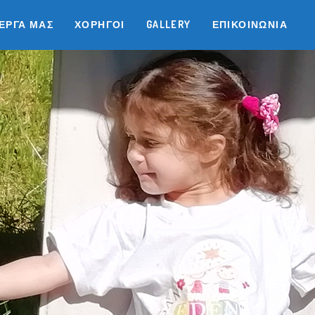
 ΈΡΓΑ ΜΑΣ
ΧΟΡΗΓΟΊ
GALLERY
ΕΠΙΚΟΙΝΩΝΊΑ